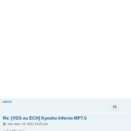
alexiii
Re: [VDS ou ECH] Kyosho Inferno MP7.5
M
mar. sept. 14, 2021 13:21 pm
e
s