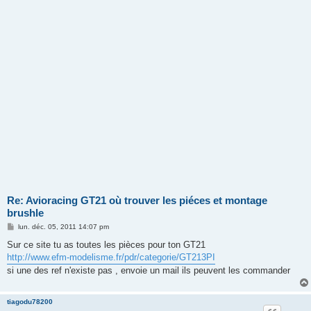
Re: Avioracing GT21 où trouver les piéces et montage
brushle
M
lun. déc. 05, 2011 14:07 pm
e
s
Sur ce site tu as toutes les pièces pour ton GT21
s
http://www.efm-modelisme.fr/pdr/categorie/GT213PI
a
g
si une des ref n'existe pas , envoie un mail ils peuvent les commander
e
tiagodu78200