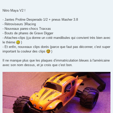
g
e
Nitro Maya V2 !
- Jantes Proline Desperado 1/2 + pneus Masher 3.8
- Rétroviseurs 3Racing
- Nouveaux pares-chocs Traxxas
- Bouts de phares de Grave Digger
- Attaches-clips (ça donne un coté mandibules qui convient très bien avec
le thème
)
- Et enfin, nouveaux clips dorés (parce que faut pas déconner, c'est super
important la couleur des clips
)
Il ne manque plus que les plaques d’immatriculation bleues à l'américaine
avec son nom dessus, et je crois que c'est bon.