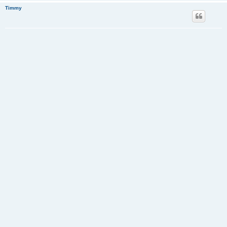
Timmy