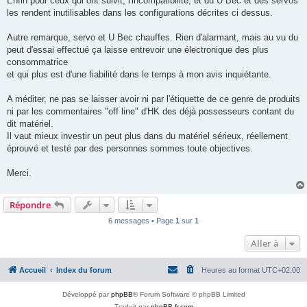
Enfin pour ceux qui ont suivit, l'incompatibilité, et du U Bec et des servos
les rendent inutilisables dans les configurations décrites ci dessus.
Autre remarque, servo et U Bec chauffes. Rien d'alarmant, mais au vu du
peut d'essai effectué ça laisse entrevoir une électronique des plus
consommatrice
et qui plus est d'une fiabilité dans le temps à mon avis inquiétante.
A méditer, ne pas se laisser avoir ni par l'étiquette de ce genre de produits
ni par les commentaires "off line" d'HK des déjà possesseurs contant du
dit matériel.
Il vaut mieux investir un peut plus dans du matériel sérieux, réellement
éprouvé et testé par des personnes sommes toute objectives.
Merci.
Répondre
6 messages • Page
1
sur
1
Aller à
Accueil
Index du forum
Heures au format
UTC+02:00
Développé par
phpBB
® Forum Software © phpBB Limited
Traduit par
phpBB-fr.com