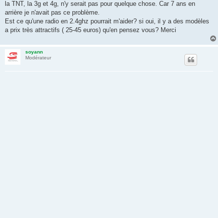
la TNT, la 3g et 4g, n'y serait pas pour quelque chose. Car 7 ans en
arrière je n'avait pas ce problème.
Est ce qu'une radio en 2.4ghz pourrait m'aider? si oui, il y a des modèles
a prix très attractifs ( 25-45 euros) qu'en pensez vous? Merci
soyann
Modérateur