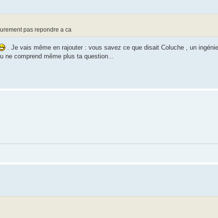
t surement pas repondre a ca
. Je vais même en rajouter : vous savez ce que disait Coluche , un ingénie
e tu ne comprend même plus ta question...