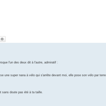
echercher
Recherche avancée
ue l'un des deux dit à l'autre, admiratif :
ise une super nana à vélo qui s'arrête devant moi, elle pose son vélo par terre
t sans doute pas été à ta taille.