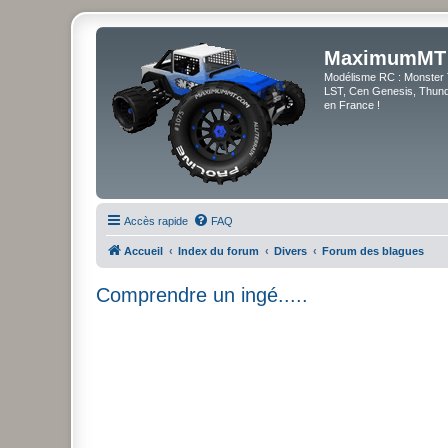
MaximumMT
Modélisme RC : Monster 
LST, Cen Genesis, Thunde
en France !
Accès rapide
FAQ
Accueil
Index du forum
Divers
Forum des blagues
Comprendre un ingé.....