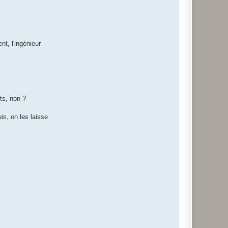
nt, l'ingénieur
nts, non ?
is, on les laisse