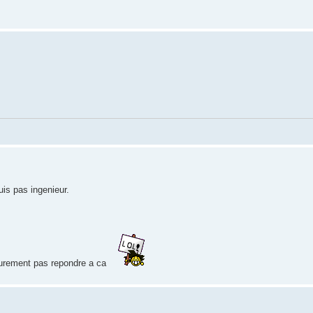
is pas ingenieur.
 surement pas repondre a ca