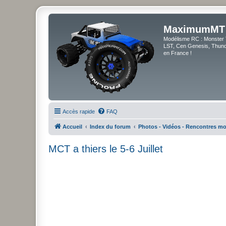
MaximumMT
Modélisme RC : Monster 
LST, Cen Genesis, Thunde
en France !
Accès rapide
FAQ
Accueil
Index du forum
Photos - Vidéos - Rencontres m
MCT a thiers le 5-6 Juillet