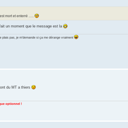
t mort et enterré ......
 fait un moment que le message est la
i je plais pas, je m'demande si ça me dérange vraiment
font du MT a thiers
 que optionnel !