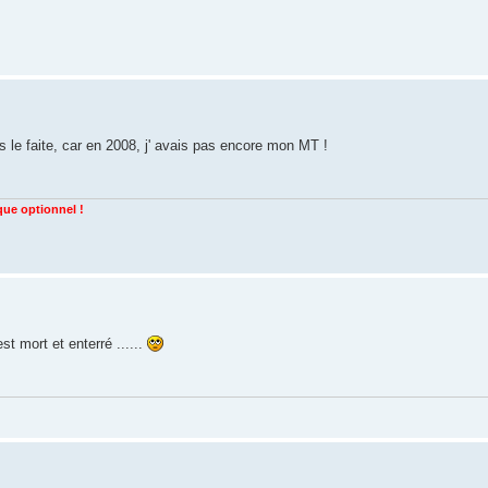
us le faite, car en 2008, j' avais pas encore mon MT !
 que optionnel !
st mort et enterré ......