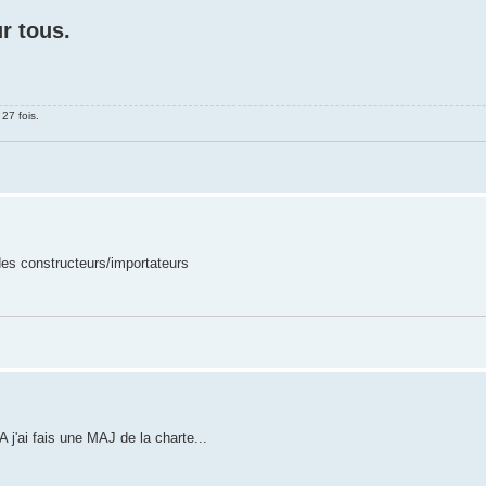
ur tous.
 27 fois.
 des constructeurs/importateurs
 j'ai fais une MAJ de la charte...