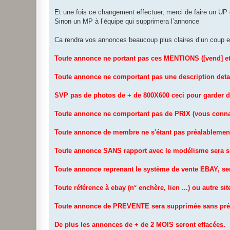
Et une fois ce changement effectuer, merci de faire un U
Sinon un MP à l’équipe qui supprimera l’annonce
Ca rendra vos annonces beaucoup plus claires d’un coup et 
Toute annonce ne portant pas ces MENTIONS ([vend] e
Toute annonce ne comportant pas une description detai
SVP pas de photos de + de 800X600 ceci pour garder d
Toute annonce ne comportant pas de PRIX (vous connais
Toute annonce de membre ne s'étant pas préalableme
Toute annonce SANS rapport avec le modélisme sera s
Toute annonce reprenant le système de vente EBAY, se
Toute référence à ebay (n° enchère, lien ...) ou autre s
Toute annonce de PREVENTE sera supprimée sans pré
De plus les annonces de + de 2 MOIS seront effacées.