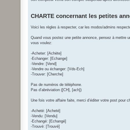
CHARTE concernant les petites an
Voici les règles à respecter, car les modos/admins respect
Quand vous postez une petite annonce, pensez à mettre un su
vous voulez:
-Acheter: [Achète]
-Echanger: [Echange]
-Vendre: [Vend]
-Vendre ou échanger: [Vds-Ech]
-Trouver: [Cherche]
Pas de numéros de téléphone.
Pas d’abréviation ([CH], [ach])
Une fois votre affaire faite, merci d’éditer votre post pour
-Acheté: [Acheté]
-Vendu: [Vendu]
-Echangé: [Echangé]
-Trouvé: [Trouvé]