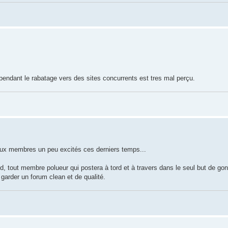
pendant le rabatage vers des sites concurrents est tres mal perçu.
eaux membres un peu excités ces derniers temps...
ood, tout membre polueur qui postera à tord et à travers dans le seul but de go
arder un forum clean et de qualité.