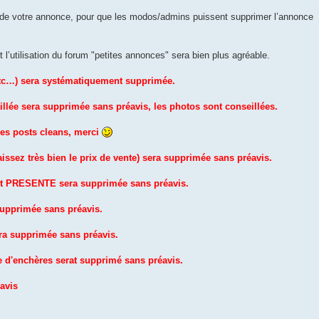
P de votre annonce, pour que les modos/admins puissent supprimer l’annonce
l’utilisation du forum "petites annonces" sera bien plus agréable.
tc…) sera systématiquement supprimée.
llée sera supprimée sans préavis, les photos sont conseillées.
es posts cleans, merci
sez très bien le prix de vente) sera supprimée sans préavis.
nt PRESENTE sera supprimée sans préavis.
upprimée sans préavis.
ra supprimée sans préavis.
ite d'enchères serat supprimé sans préavis.
avis