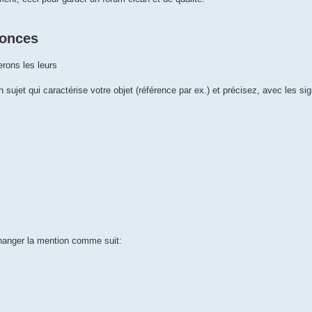
nonces
erons les leurs
jet qui caractérise votre objet (référence par ex.) et précisez, avec les sig
 changer la mention comme suit: