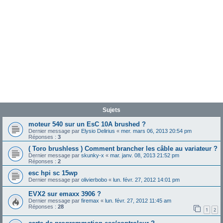
Sujets
moteur 540 sur un EsC 10A brushed ?
Dernier message par
Elysio Delirius
«
mer. mars 06, 2013 20:54 pm
Réponses :
3
( Toro brushless ) Comment brancher les câble au variateur ?
Dernier message par
skunky-x
«
mar. janv. 08, 2013 21:52 pm
Réponses :
2
esc hpi sc 15wp
Dernier message par
olivierbobo
«
lun. févr. 27, 2012 14:01 pm
EVX2 sur emaxx 3906 ?
Dernier message par
firemax
«
lun. févr. 27, 2012 11:45 am
Réponses :
28
1
2