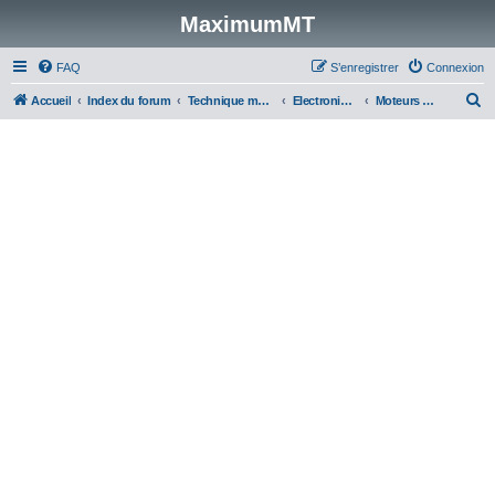
MaximumMT
FAQ
S’enregistrer
Connexion
R
Accueil
Index du forum
Technique modélisme
Electronique (radios, servos, variateurs, accus)
Moteurs brushed & brushless
e
c
h
e
r
c
h
e
r