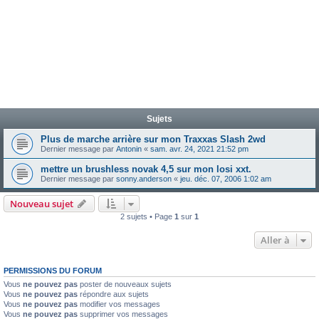
Sujets
Plus de marche arrière sur mon Traxxas Slash 2wd
Dernier message par
Antonin
«
sam. avr. 24, 2021 21:52 pm
mettre un brushless novak 4,5 sur mon losi xxt.
Dernier message par
sonny.anderson
«
jeu. déc. 07, 2006 1:02 am
Nouveau sujet
2 sujets • Page
1
sur
1
Aller à
PERMISSIONS DU FORUM
Vous
ne pouvez pas
poster de nouveaux sujets
Vous
ne pouvez pas
répondre aux sujets
Vous
ne pouvez pas
modifier vos messages
Vous
ne pouvez pas
supprimer vos messages