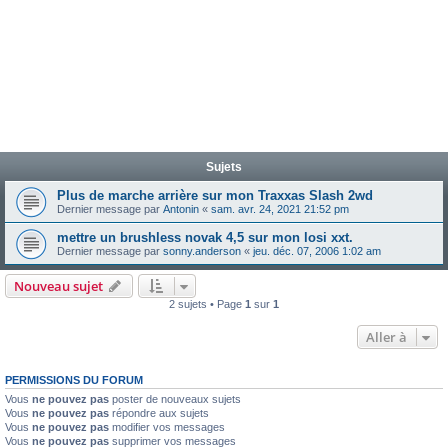
Sujets
Plus de marche arrière sur mon Traxxas Slash 2wd
Dernier message par
Antonin
«
sam. avr. 24, 2021 21:52 pm
mettre un brushless novak 4,5 sur mon losi xxt.
Dernier message par
sonny.anderson
«
jeu. déc. 07, 2006 1:02 am
Nouveau sujet
2 sujets • Page
1
sur
1
Aller à
PERMISSIONS DU FORUM
Vous
ne pouvez pas
poster de nouveaux sujets
Vous
ne pouvez pas
répondre aux sujets
Vous
ne pouvez pas
modifier vos messages
Vous
ne pouvez pas
supprimer vos messages