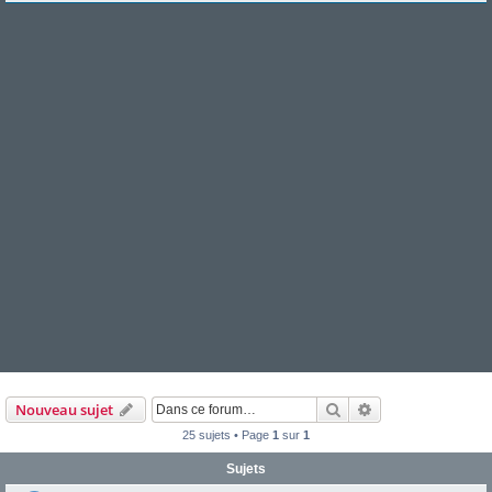
Rechercher
Recherche avanc
Nouveau sujet
25 sujets • Page
1
sur
1
Sujets