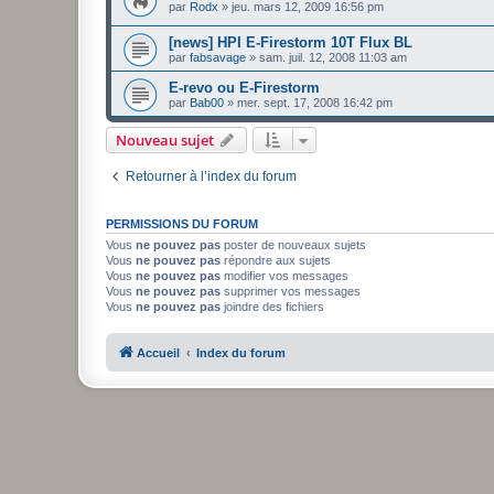
par
Rodx
»
jeu. mars 12, 2009 16:56 pm
[news] HPI E-Firestorm 10T Flux BL
par
fabsavage
»
sam. juil. 12, 2008 11:03 am
E-revo ou E-Firestorm
par
Bab00
»
mer. sept. 17, 2008 16:42 pm
Nouveau sujet
Retourner à l’index du forum
PERMISSIONS DU FORUM
Vous
ne pouvez pas
poster de nouveaux sujets
Vous
ne pouvez pas
répondre aux sujets
Vous
ne pouvez pas
modifier vos messages
Vous
ne pouvez pas
supprimer vos messages
Vous
ne pouvez pas
joindre des fichiers
Accueil
Index du forum