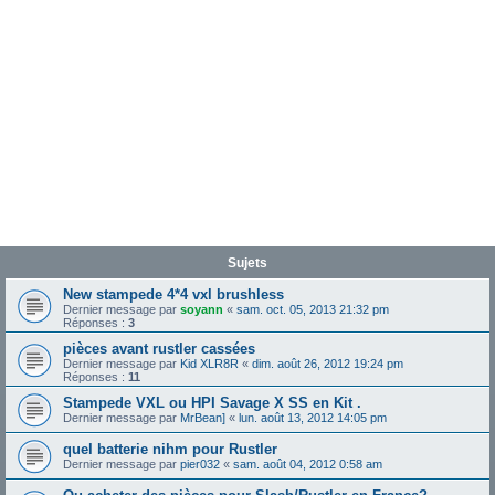
Sujets
New stampede 4*4 vxl brushless
Dernier message par
soyann
«
sam. oct. 05, 2013 21:32 pm
Réponses :
3
pièces avant rustler cassées
Dernier message par
Kid XLR8R
«
dim. août 26, 2012 19:24 pm
Réponses :
11
Stampede VXL ou HPI Savage X SS en Kit .
Dernier message par
MrBean]
«
lun. août 13, 2012 14:05 pm
quel batterie nihm pour Rustler
Dernier message par
pier032
«
sam. août 04, 2012 0:58 am