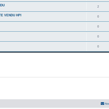
NDU
2
TE VENDU HPI
0
0
0
0
Nou