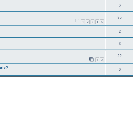
6
85
1
2
3
4
5
2
3
22
1
2
prix?
6