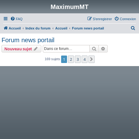
MaximumMT
FAQ
S’enregistrer
Connexion
R
Accueil
Index du forum
Accueil
Forum news portail
e
Forum news portail
c
Rechercher
Recherche avanc
Nouveau sujet
h
e
1
2
3
4
Suivante
169 sujets
r
c
h
e
r