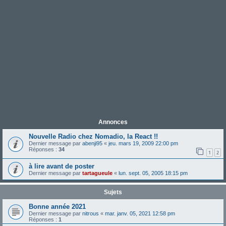
Annonces
Nouvelle Radio chez Nomadio, la React !!
Dernier message par
abenji95
«
jeu. mars 19, 2009 22:00 pm
Réponses :
34
1
2
à lire avant de poster
Dernier message par
tartagueule
«
lun. sept. 05, 2005 18:15 pm
Sujets
Bonne année 2021
Dernier message par
nitrous
«
mar. janv. 05, 2021 12:58 pm
Réponses :
1