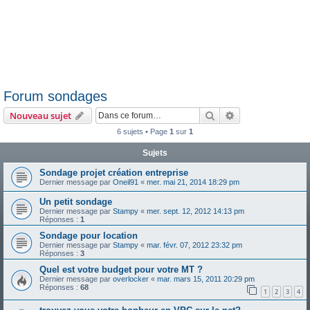
Forum sondages
Rechercher
Recherche avanc
Nouveau sujet
6 sujets • Page
1
sur
1
Sujets
Sondage projet création entreprise
Dernier message par
Oneil91
«
mer. mai 21, 2014 18:29 pm
Un petit sondage
Dernier message par
Stampy
«
mer. sept. 12, 2012 14:13 pm
Réponses :
1
Sondage pour location
Dernier message par
Stampy
«
mar. févr. 07, 2012 23:32 pm
Réponses :
3
Quel est votre budget pour votre MT ?
Dernier message par
overlocker
«
mar. mars 15, 2011 20:29 pm
Réponses :
68
1
2
3
4