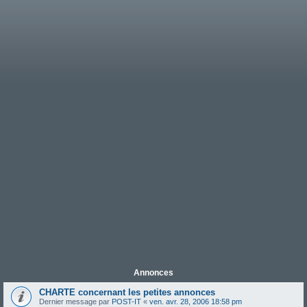
Annonces
CHARTE concernant les petites annonces
Dernier message par
POST-IT
«
ven. avr. 28, 2006 18:58 pm