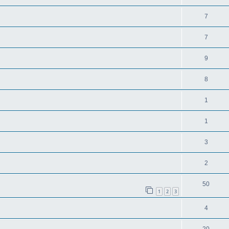
7
7
9
8
1
1
3
2
50
1
2
3
4
20