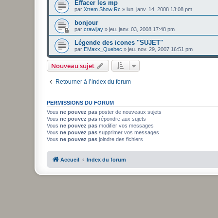
Effacer les mp
par
Xtrem Show Rc
»
lun. janv. 14, 2008 13:08 pm
bonjour
par
crawljay
»
jeu. janv. 03, 2008 17:48 pm
Légende des icones "SUJET"
par
EMaxx_Quebec
»
jeu. nov. 29, 2007 16:51 pm
Nouveau sujet
Retourner à l’index du forum
PERMISSIONS DU FORUM
Vous
ne pouvez pas
poster de nouveaux sujets
Vous
ne pouvez pas
répondre aux sujets
Vous
ne pouvez pas
modifier vos messages
Vous
ne pouvez pas
supprimer vos messages
Vous
ne pouvez pas
joindre des fichiers
Accueil
Index du forum