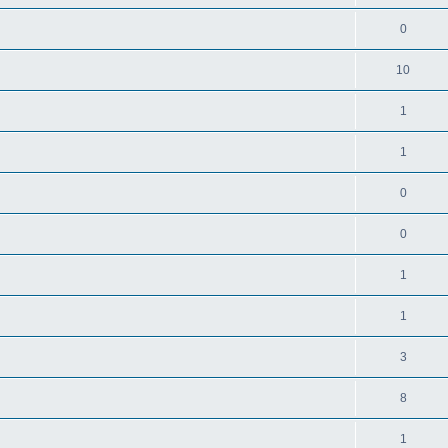
0
10
1
1
0
0
1
1
3
8
1