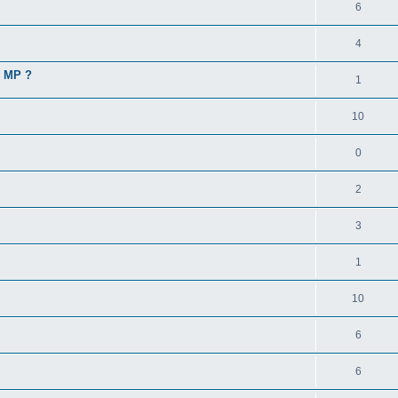
6
4
e MP ?
1
10
0
2
3
1
10
6
6