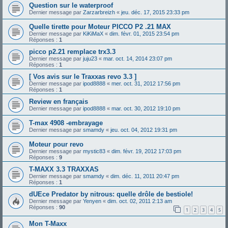
Question sur le waterproof
Dernier message par
Zarzarbreizh
«
jeu. déc. 17, 2015 23:33 pm
Quelle tirette pour Moteur PICCO P2 .21 MAX
Dernier message par
KiKiMaX
«
dim. févr. 01, 2015 23:54 pm
Réponses :
1
picco p2.21 remplace trx3.3
Dernier message par
juju23
«
mar. oct. 14, 2014 23:07 pm
Réponses :
1
[ Vos avis sur le Traxxas revo 3.3 ]
Dernier message par
ipod8888
«
mer. oct. 31, 2012 17:56 pm
Réponses :
1
Review en français
Dernier message par
ipod8888
«
mar. oct. 30, 2012 19:10 pm
T-max 4908 -embrayage
Dernier message par
smamdy
«
jeu. oct. 04, 2012 19:31 pm
Moteur pour revo
Dernier message par
mystic83
«
dim. févr. 19, 2012 17:03 pm
Réponses :
9
T-MAXX 3.3 TRAXXAS
Dernier message par
smamdy
«
dim. déc. 11, 2011 20:47 pm
Réponses :
1
dUEce Predator by nitrous: quelle drôle de bestiole!
Dernier message par
Yenyen
«
dim. oct. 02, 2011 2:13 am
Réponses :
90
1
2
3
4
5
Mon T-Maxx