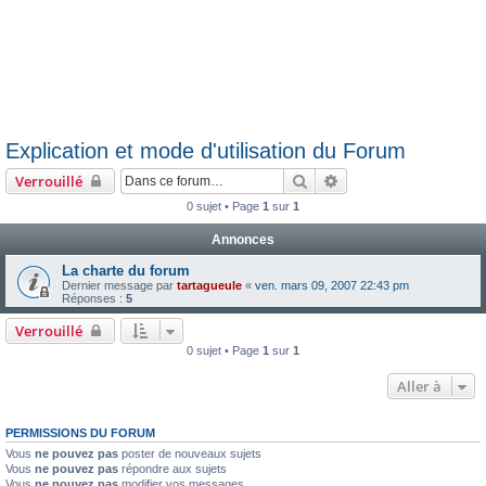
Explication et mode d'utilisation du Forum
Rechercher
Recherche avancée
Verrouillé
0 sujet • Page
1
sur
1
Annonces
La charte du forum
Dernier message par
tartagueule
«
ven. mars 09, 2007 22:43 pm
Réponses :
5
Verrouillé
0 sujet • Page
1
sur
1
Aller à
PERMISSIONS DU FORUM
Vous
ne pouvez pas
poster de nouveaux sujets
Vous
ne pouvez pas
répondre aux sujets
Vous
ne pouvez pas
modifier vos messages