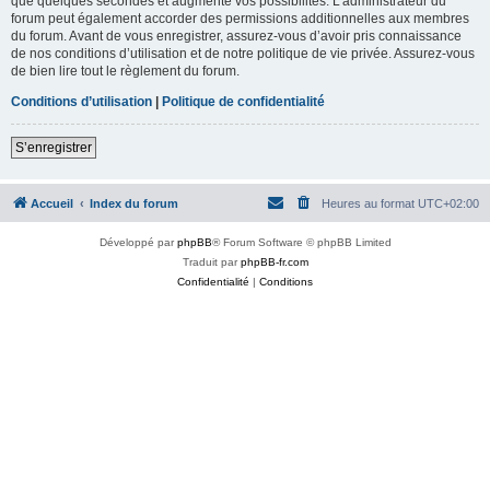
que quelques secondes et augmente vos possibilités. L’administrateur du
forum peut également accorder des permissions additionnelles aux membres
du forum. Avant de vous enregistrer, assurez-vous d’avoir pris connaissance
de nos conditions d’utilisation et de notre politique de vie privée. Assurez-vous
de bien lire tout le règlement du forum.
Conditions d’utilisation
|
Politique de confidentialité
S’enregistrer
Accueil
Index du forum
Heures au format
UTC+02:00
Développé par
phpBB
® Forum Software © phpBB Limited
Traduit par
phpBB-fr.com
Confidentialité
|
Conditions