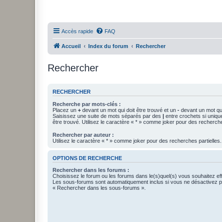
Accès rapide
FAQ
Accueil
Index du forum
Rechercher
Rechercher
RECHERCHER
Recherche par mots-clés :
Placez un
+
devant un mot qui doit être trouvé et un
-
devant un mot qui
Saisissez une suite de mots séparés par des
|
entre crochets si uniqu
être trouvé. Utilisez le caractère « * » comme joker pour des recherche
Rechercher par auteur :
Utilisez le caractère « * » comme joker pour des recherches partielles.
OPTIONS DE RECHERCHE
Rechercher dans les forums :
Choisissez le forum ou les forums dans le(s)quel(s) vous souhaitez ef
Les sous-forums sont automatiquement inclus si vous ne désactivez pa
« Rechercher dans les sous-forums ».