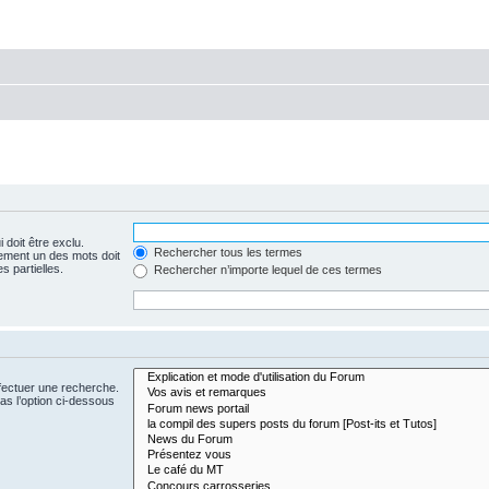
 doit être exclu.
Rechercher tous les termes
ement un des mots doit
s partielles.
Rechercher n’importe lequel de ces termes
fectuer une recherche.
s l’option ci-dessous