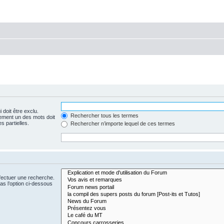
 doit être exclu.
Rechercher tous les termes
ement un des mots doit
s partielles.
Rechercher n’importe lequel de ces termes
fectuer une recherche.
s l’option ci-dessous