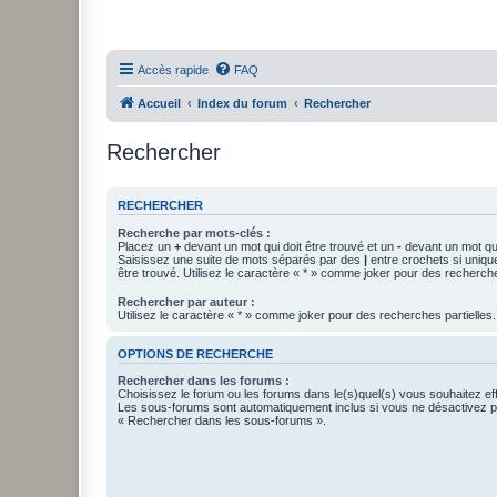
Accès rapide
FAQ
Accueil
Index du forum
Rechercher
Rechercher
RECHERCHER
Recherche par mots-clés :
Placez un
+
devant un mot qui doit être trouvé et un
-
devant un mot qui
Saisissez une suite de mots séparés par des
|
entre crochets si uniqu
être trouvé. Utilisez le caractère « * » comme joker pour des recherche
Rechercher par auteur :
Utilisez le caractère « * » comme joker pour des recherches partielles.
OPTIONS DE RECHERCHE
Rechercher dans les forums :
Choisissez le forum ou les forums dans le(s)quel(s) vous souhaitez ef
Les sous-forums sont automatiquement inclus si vous ne désactivez pa
« Rechercher dans les sous-forums ».