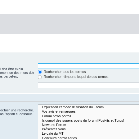
 doit être exclu.
Rechercher tous les termes
ement un des mots doit
s partielles.
Rechercher n’importe lequel de ces termes
fectuer une recherche.
s l’option ci-dessous