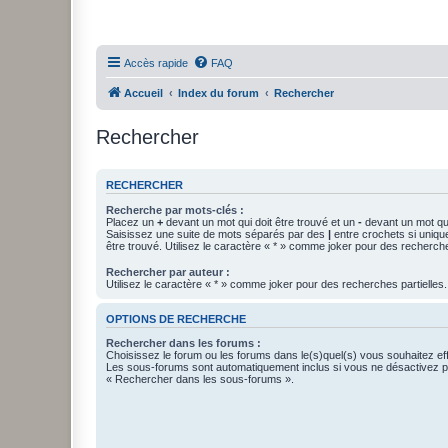
Accès rapide
FAQ
Accueil
Index du forum
Rechercher
Rechercher
RECHERCHER
Recherche par mots-clés :
Placez un
+
devant un mot qui doit être trouvé et un
-
devant un mot qui
Saisissez une suite de mots séparés par des
|
entre crochets si uniqu
être trouvé. Utilisez le caractère « * » comme joker pour des recherche
Rechercher par auteur :
Utilisez le caractère « * » comme joker pour des recherches partielles.
OPTIONS DE RECHERCHE
Rechercher dans les forums :
Choisissez le forum ou les forums dans le(s)quel(s) vous souhaitez ef
Les sous-forums sont automatiquement inclus si vous ne désactivez pa
« Rechercher dans les sous-forums ».