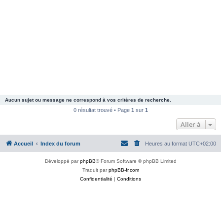
Aucun sujet ou message ne correspond à vos critères de recherche.
0 résultat trouvé • Page
1
sur
1
Aller à
Accueil
Index du forum
Heures au format
UTC+02:00
Développé par
phpBB
® Forum Software © phpBB Limited
Traduit par
phpBB-fr.com
Confidentialité
|
Conditions