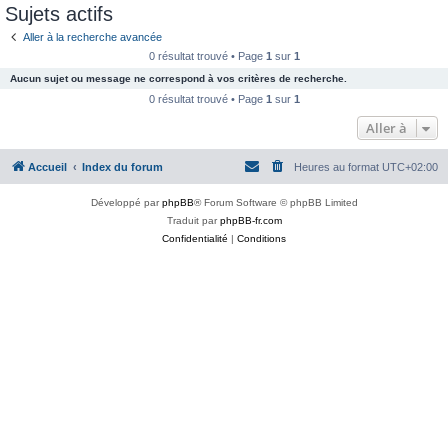
Sujets actifs
Aller à la recherche avancée
0 résultat trouvé • Page
1
sur
1
Aucun sujet ou message ne correspond à vos critères de recherche.
0 résultat trouvé • Page
1
sur
1
Aller à
Accueil
Index du forum
Heures au format
UTC+02:00
Développé par
phpBB
® Forum Software © phpBB Limited
Traduit par
phpBB-fr.com
Confidentialité
|
Conditions