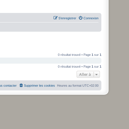
S’enregistrer
Connexion
0 résultat trouvé • Page
1
sur
1
0 résultat trouvé • Page
1
sur
1
Aller à
s contacter
Supprimer les cookies
Heures au format
UTC+02:00