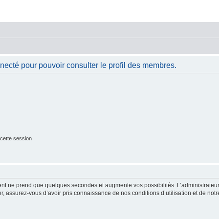
necté pour pouvoir consulter le profil des membres.
cette session
ment ne prend que quelques secondes et augmente vos possibilités. L’administrate
 assurez-vous d’avoir pris connaissance de nos conditions d’utilisation et de notre 