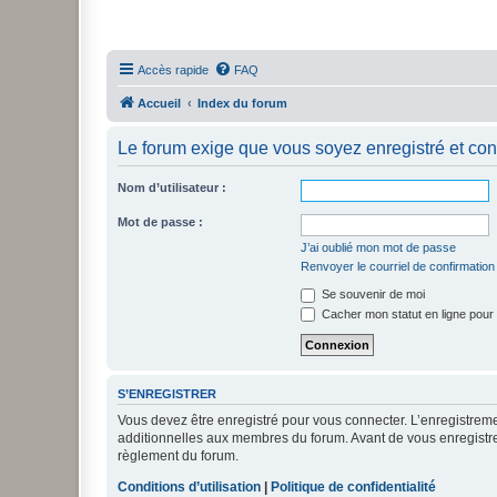
Accès rapide
FAQ
Accueil
Index du forum
Le forum exige que vous soyez enregistré et con
Nom d’utilisateur :
Mot de passe :
J’ai oublié mon mot de passe
Renvoyer le courriel de confirmation
Se souvenir de moi
Cacher mon statut en ligne pour 
S’ENREGISTRER
Vous devez être enregistré pour vous connecter. L’enregistre
additionnelles aux membres du forum. Avant de vous enregistrer,
règlement du forum.
Conditions d’utilisation
|
Politique de confidentialité