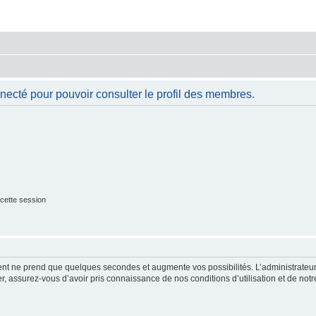
necté pour pouvoir consulter le profil des membres.
cette session
ment ne prend que quelques secondes et augmente vos possibilités. L’administrate
 assurez-vous d’avoir pris connaissance de nos conditions d’utilisation et de notre 