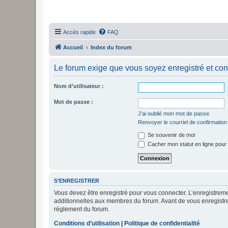
Accès rapide
FAQ
Accueil
Index du forum
Le forum exige que vous soyez enregistré et con
Nom d’utilisateur :
Mot de passe :
J’ai oublié mon mot de passe
Renvoyer le courriel de confirmation
Se souvenir de moi
Cacher mon statut en ligne pour 
S’ENREGISTRER
Vous devez être enregistré pour vous connecter. L’enregistre
additionnelles aux membres du forum. Avant de vous enregistrer,
règlement du forum.
Conditions d’utilisation
|
Politique de confidentialité