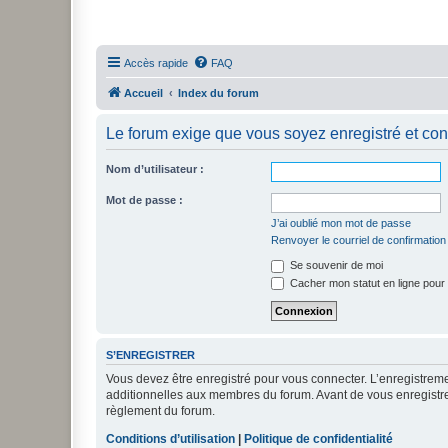
Accès rapide
FAQ
Accueil
Index du forum
Le forum exige que vous soyez enregistré et con
Nom d’utilisateur :
Mot de passe :
J’ai oublié mon mot de passe
Renvoyer le courriel de confirmation
Se souvenir de moi
Cacher mon statut en ligne pour 
S’ENREGISTRER
Vous devez être enregistré pour vous connecter. L’enregistre
additionnelles aux membres du forum. Avant de vous enregistrer,
règlement du forum.
Conditions d’utilisation
|
Politique de confidentialité