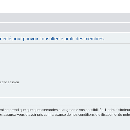
necté pour pouvoir consulter le profil des membres.
cette session
ment ne prend que quelques secondes et augmente vos possibilités. L’administrate
 assurez-vous d’avoir pris connaissance de nos conditions d’utilisation et de notre 