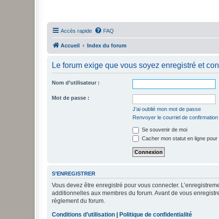
Accès rapide
FAQ
Accueil
Index du forum
Le forum exige que vous soyez enregistré et con
Nom d’utilisateur :
Mot de passe :
J’ai oublié mon mot de passe
Renvoyer le courriel de confirmation
Se souvenir de moi
Cacher mon statut en ligne pour 
S’ENREGISTRER
Vous devez être enregistré pour vous connecter. L’enregistre
additionnelles aux membres du forum. Avant de vous enregistrer,
règlement du forum.
Conditions d’utilisation
|
Politique de confidentialité