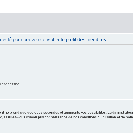
necté pour pouvoir consulter le profil des membres.
cette session
ment ne prend que quelques secondes et augmente vos possibilités. L’administrate
 assurez-vous d’avoir pris connaissance de nos conditions d’utilisation et de notre 