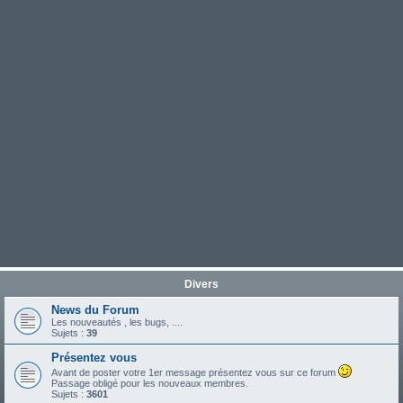
Divers
News du Forum
Les nouveautés , les bugs, ....
Sujets :
39
Présentez vous
Avant de poster votre 1er message présentez vous sur ce forum
Passage obligé pour les nouveaux membres.
Sujets :
3601