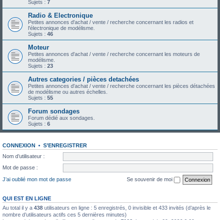
Sujets :
7
Radio & Electronique
Petites annonces d'achat / vente / recherche concernant les radios et
l'électronique de modélisme.
Sujets :
46
Moteur
Petites annonces d'achat / vente / recherche concernant les moteurs de
modélisme.
Sujets :
23
Autres categories / pièces detachées
Petites annonces d'achat / vente / recherche concernant les pièces détachées
de modélisme ou autres échelles.
Sujets :
55
Forum sondages
Forum dédié aux sondages.
Sujets :
6
CONNEXION
•
S’ENREGISTRER
Nom d’utilisateur :
Mot de passe :
J’ai oublié mon mot de passe
Se souvenir de moi
QUI EST EN LIGNE
Au total il y a
438
utilisateurs en ligne : 5 enregistrés, 0 invisible et 433 invités (d’après le
nombre d’utilisateurs actifs ces 5 dernières minutes)