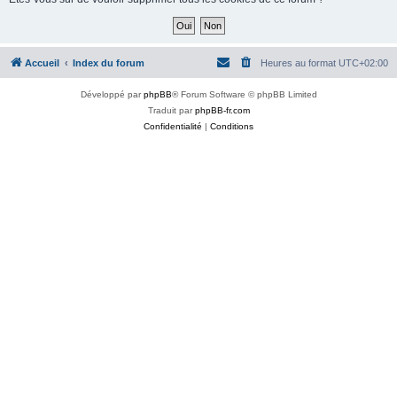
Accueil
Index du forum
Heures au format
UTC+02:00
Développé par
phpBB
® Forum Software © phpBB Limited
Traduit par
phpBB-fr.com
Confidentialité
|
Conditions