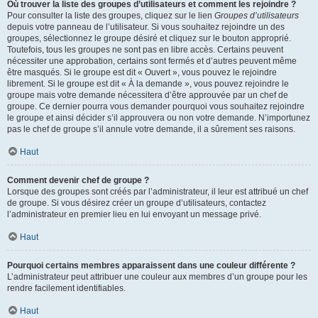
Où trouver la liste des groupes d’utilisateurs et comment les rejoindre ?
Pour consulter la liste des groupes, cliquez sur le lien
Groupes d’utilisateurs
depuis votre panneau de l’utilisateur. Si vous souhaitez rejoindre un des
groupes, sélectionnez le groupe désiré et cliquez sur le bouton approprié.
Toutefois, tous les groupes ne sont pas en libre accès. Certains peuvent
nécessiter une approbation, certains sont fermés et d’autres peuvent même
être masqués. Si le groupe est dit « Ouvert », vous pouvez le rejoindre
librement. Si le groupe est dit « À la demande », vous pouvez rejoindre le
groupe mais votre demande nécessitera d’être approuvée par un chef de
groupe. Ce dernier pourra vous demander pourquoi vous souhaitez rejoindre
le groupe et ainsi décider s’il approuvera ou non votre demande. N’importunez
pas le chef de groupe s’il annule votre demande, il a sûrement ses raisons.
Haut
Comment devenir chef de groupe ?
Lorsque des groupes sont créés par l’administrateur, il leur est attribué un chef
de groupe. Si vous désirez créer un groupe d’utilisateurs, contactez
l’administrateur en premier lieu en lui envoyant un message privé.
Haut
Pourquoi certains membres apparaissent dans une couleur différente ?
L’administrateur peut attribuer une couleur aux membres d’un groupe pour les
rendre facilement identifiables.
Haut