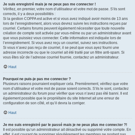
Je suis enregistré mais je ne peux pas me connecter !
Vérifiez, en premier, votre nom d’utilisateur et votre mot de passe. S’ils sont
corrects, il y a deux possibilités :
Si la gestion COPPA est active et si vous avez indiqué avoir moins de 13 ans
lors de l’enregistrement, alors vous devrez suivre les instructions reçues par
courriel. Certains forums peuvent également nécessiter que toute nouvelle
création de compte soit activée par vous-même ou par un administrateur avant
que vous puissiez vous connecter. Cette information est indiquée lors de
l’enregistrement. Si vous avez reçu un courriel, suivez ses instructions.
Si vous n’avez pas reçu de courriel, il se peut que vous ayez fourni une
adresse incorrecte ou que le courriel ait été traité par un filtre anti-spam. Si
vous êtes sûr de l’adresse courriel fournie, contactez un administrateur.
Haut
Pourquoi ne puis-je pas me connecter ?
Plusieurs raisons pourraient expliquer cela. Premièrement, vérifiez que votre
nom d’utilisateur et votre mot de passe soient corrects. S’ils le sont, contactez
un administrateur du forum pour vérifier que vous n’avez pas été banni. Il est
également possible que le propriétaire du site Internet ait une erreur de
configuration de son côté, et qu’il devra la corriger.
Haut
Je me suis enregistré par le passé mais je ne peux plus me connecter ?!
Il est possible qu’un administrateur ait désactivé ou supprimé votre compte. En
effet, il est courant de supprimer régulièrement les membres ne postant pas