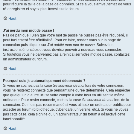
pour réduire la taille de la base de données. Si cela vous arrive, tentez de vous
ré-enregistrer et soyez plus investi sur le forum.
Haut
J’ai perdu mon mot de passe !
Pas de panique ! Bien que votre mot de passe ne puisse pas être récupéré, il
peut facilement être réinitialisé. Pour ce faire, rendez vous sur la page de
connexion puis cliquez sur
J’ai oublié mon mot de passe
. Suivez les
instructions énoncées et vous devriez pouvoir à nouveau vous connecter.
Si toutefois vous ne parveniez pas à réinitialiser votre mot de passe, contactez
un administrateur du forum.
Haut
Pourquoi suis-je automatiquement déconnecté ?
Si vous ne cochez pas la case
Se souvenir de moi
lors de votre connexion,
vous ne resterez connecté que pendant une durée déterminée. Cela empêche
que quelqu’un d’autre utilise votre compte à votre insu en utilisant le même
ordinateur. Pour rester connecté, cochez la case
Se souvenir de moi
lors de la
connexion. Ce n’est pas recommandé si vous utilisez un ordinateur public pour
accéder au forum (bibliothèque, cyber-café, université, etc.). Si vous ne voyez
pas cette case, cela signifie qu’un administrateur du forum a désactivé cette
fonctionnalité.
Haut