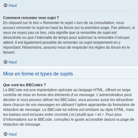
Haut
Comment remonter mon sujet ?
En cliquant sur le lien « Remonter le sujet » lors de sa consultation, vous
pouvez
remonter
le sujet en haut du forum sur la première page. Par ailleurs, si
vous ne voyez pas ce lien, cela signifie que la remontée de sujet est
désactivée ou que l’intervalle de temps pour autoriser la remontée n’est pas
atteint. Il est également possible de remonter un sujet simplement en y
répondant. Néanmoins, assurez-vous de respecter les règles du forum en le
faisant.
Haut
Mise en forme et types de sujets
Que sont les BBCodes ?
Le BBCode est une implantation spéciale au langage HTML, offrant un large
contrôle de mise en forme des éléments d’un message. L’administrateur peut
décider si vous pouvez utiliser les BBCodes, vous pouvez aussi les désactiver
dans chacun de vos messages en utilisant l’option appropriée du formulaire de
rédaction de message. Le BBCode lui-même est similaire au style HTML, mais
les balises sont incluses entre crochets [ et ] plutôt que < et >. Pour plus
d’informations sur le BBCode, consultez le guide accessible depuis la page de
rédaction de message.
Haut