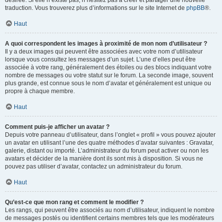
désirée. Si elle n’existe pas, n’hésitez pas à créer et partager une nouvelle
traduction. Vous trouverez plus d’informations sur le site Internet de
phpBB
®.
Haut
A quoi correspondent les images à proximité de mon nom d’utilisateur ?
Il y a deux images qui peuvent être associées avec votre nom d’utilisateur
lorsque vous consultez les messages d’un sujet. L’une d’elles peut être
associée à votre rang, généralement des étoiles ou des blocs indiquant votre
nombre de messages ou votre statut sur le forum. La seconde image, souvent
plus grande, est connue sous le nom d’avatar et généralement est unique ou
propre à chaque membre.
Haut
Comment puis-je afficher un avatar ?
Depuis votre panneau d’utilisateur, dans l’onglet « profil » vous pouvez ajouter
un avatar en utilisant l’une des quatre méthodes d’avatar suivantes : Gravatar,
galerie, distant ou importé. L’administrateur du forum peut activer ou non les
avatars et décider de la manière dont ils sont mis à disposition. Si vous ne
pouvez pas utiliser d’avatar, contactez un administrateur du forum.
Haut
Qu’est-ce que mon rang et comment le modifier ?
Les rangs, qui peuvent être associés au nom d’utilisateur, indiquent le nombre
de messages postés ou identifient certains membres tels que les modérateurs