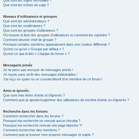
Que sont les sujets verrouillés ?
Que sont les icônes de sujet ?
Niveaux d’utilisateurs et groupes
Que sont les administrateurs ?
Que sont les modérateurs ?
Que sont les groupes d’utilisateurs ?
Où trouver la liste des groupes d’utilisateurs et comment les rejoindre ?
Comment devenir chef de groupe ?
Pourquoi certains membres apparaissent dans une couleur différente ?
Qu’est-ce qu’un « Groupe par défaut » ?
Qu’est-ce que le lien « L’équipe du forum » ?
Messagerie privée
Je ne peux pas envoyer de messages privés !
Je reçois sans arrêt des messages indésirables !
J’ai reçu un spam ou un courriel abusif d’un membre de ce forum !
Amis et ignorés
Que sont mes listes d’amis et d’ignorés ?
Comment puis-je ajouter/supprimer des utilisateurs de ma liste d’amis ou d’ignorés ?
Recherche dans les forums
Comment rechercher dans les forums ?
Pourquoi ma recherche ne renvoie aucun résultat ?
Pourquoi ma recherche renvoie une page blanche ?!
Comment rechercher des membres ?
Comment puis-je trouver mes propres messages et sujets ?