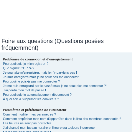
Foire aux questions (Questions posées
fréquemment)
Problèmes de connexion et d’enregistrement
Pourquoi dois-je m’enregistrer ?
Que signifie COPPA ?
Je souhaite m’enregistrer, mais je n’y parviens pas !
Je suis enregistré mais je ne peux pas me connecter !
Pourquoi ne puis-je pas me connecter ?
Je me suis enregistré par le passé mais je ne peux plus me connecter ?!
J’ai perdu mon mot de passe !
Pourquoi suis-je automatiquement déconnecté ?
À quoi sert « Supprimer les cookies » ?
Paramètres et préférences de l’utilisateur
Comment modifier mes paramètres ?
Comment empêcher mon nom d’apparaître dans la liste des membres connectés ?
Les heures ne sont pas correctes !
J’ai changé mon fuseau horaire et l’heure est toujours incorrecte !