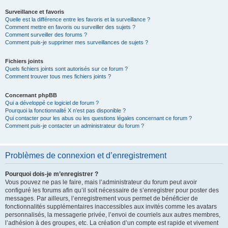
Surveillance et favoris
Quelle est la différence entre les favoris et la surveillance ?
Comment mettre en favoris ou surveiller des sujets ?
Comment surveiller des forums ?
Comment puis-je supprimer mes surveillances de sujets ?
Fichiers joints
Quels fichiers joints sont autorisés sur ce forum ?
Comment trouver tous mes fichiers joints ?
Concernant phpBB
Qui a développé ce logiciel de forum ?
Pourquoi la fonctionnalité X n’est pas disponible ?
Qui contacter pour les abus ou les questions légales concernant ce forum ?
Comment puis-je contacter un administrateur du forum ?
Problèmes de connexion et d’enregistrement
Pourquoi dois-je m’enregistrer ?
Vous pouvez ne pas le faire, mais l’administrateur du forum peut avoir
configuré les forums afin qu’il soit nécessaire de s’enregistrer pour poster des
messages. Par ailleurs, l’enregistrement vous permet de bénéficier de
fonctionnalités supplémentaires inaccessibles aux invités comme les avatars
personnalisés, la messagerie privée, l’envoi de courriels aux autres membres,
l’adhésion à des groupes, etc. La création d’un compte est rapide et vivement