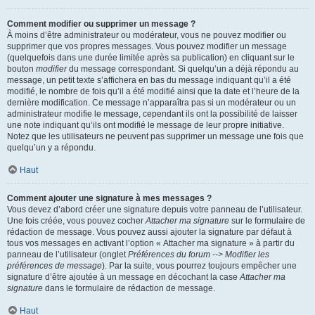
Comment modifier ou supprimer un message ?
À moins d’être administrateur ou modérateur, vous ne pouvez modifier ou
supprimer que vos propres messages. Vous pouvez modifier un message
(quelquefois dans une durée limitée après sa publication) en cliquant sur le
bouton
modifier
du message correspondant. Si quelqu’un a déjà répondu au
message, un petit texte s’affichera en bas du message indiquant qu’il a été
modifié, le nombre de fois qu’il a été modifié ainsi que la date et l’heure de la
dernière modification. Ce message n’apparaîtra pas si un modérateur ou un
administrateur modifie le message, cependant ils ont la possibilité de laisser
une note indiquant qu’ils ont modifié le message de leur propre initiative.
Notez que les utilisateurs ne peuvent pas supprimer un message une fois que
quelqu’un y a répondu.
Haut
Comment ajouter une signature à mes messages ?
Vous devez d’abord créer une signature depuis votre panneau de l’utilisateur.
Une fois créée, vous pouvez cocher
Attacher ma signature
sur le formulaire de
rédaction de message. Vous pouvez aussi ajouter la signature par défaut à
tous vos messages en activant l’option « Attacher ma signature » à partir du
panneau de l’utilisateur (onglet
Préférences du forum --> Modifier les
préférences de message
). Par la suite, vous pourrez toujours empêcher une
signature d’être ajoutée à un message en décochant la case
Attacher ma
signature
dans le formulaire de rédaction de message.
Haut