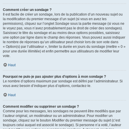
Comment créer un sondage ?
Il est facile de créer un sondage, lors de la publication d’un nouveau sujet ou
la modification du premier message d’un sujet (si vous en avez les
permissions), cliquez sur l’onglet
Sondage
sous la partie message (si vous ne
le voyez pas, vous n’avez probablement pas le droit de créer des sondages).
Saisissez le titre du sondage et au moins deux options possibles, saisissez
une option par ligne dans le champ des réponses. Vous pouvez aussi indiquer
le nombre de réponses qu’un utilisateur peut choisir lors de son vote dans
« Option(s) par l’utilisateur », limiter la durée en jours du sondage (mettre « 0 »
pour une durée illimitée) et enfin permettre aux utilisateurs de modifier leur
vote.
Haut
Pourquoi ne puis-je pas ajouter plus d’options à mon sondage ?
Le nombre d’options maximum par sondage est défini par l’administrateur. Si
vous avez besoin d’indiquer plus d’options, contactez-le.
Haut
Comment modifier ou supprimer un sondage ?
Comme pour les messages, les sondages ne peuvent être modifiés que par
l’auteur original, un modérateur ou un administrateur. Pour modifier un
sondage, cliquez sur le bouton
Modifier
du premier message du sujet (c’est
toujours celui auquel est associé le sondage). Si personne n’a voté, l’auteur