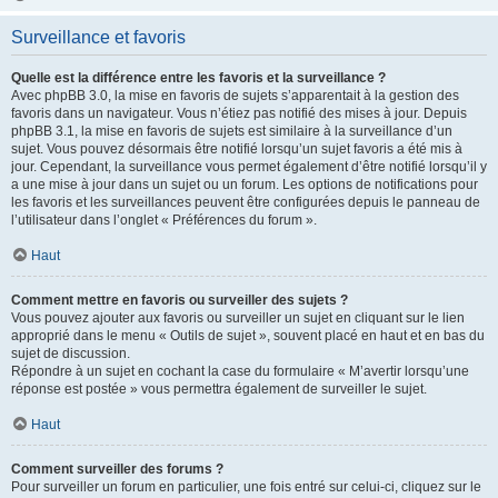
Surveillance et favoris
Quelle est la différence entre les favoris et la surveillance ?
Avec phpBB 3.0, la mise en favoris de sujets s’apparentait à la gestion des
favoris dans un navigateur. Vous n’étiez pas notifié des mises à jour. Depuis
phpBB 3.1, la mise en favoris de sujets est similaire à la surveillance d’un
sujet. Vous pouvez désormais être notifié lorsqu’un sujet favoris a été mis à
jour. Cependant, la surveillance vous permet également d’être notifié lorsqu’il y
a une mise à jour dans un sujet ou un forum. Les options de notifications pour
les favoris et les surveillances peuvent être configurées depuis le panneau de
l’utilisateur dans l’onglet « Préférences du forum ».
Haut
Comment mettre en favoris ou surveiller des sujets ?
Vous pouvez ajouter aux favoris ou surveiller un sujet en cliquant sur le lien
approprié dans le menu « Outils de sujet », souvent placé en haut et en bas du
sujet de discussion.
Répondre à un sujet en cochant la case du formulaire « M’avertir lorsqu’une
réponse est postée » vous permettra également de surveiller le sujet.
Haut
Comment surveiller des forums ?
Pour surveiller un forum en particulier, une fois entré sur celui-ci, cliquez sur le