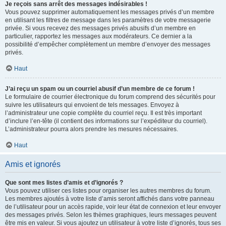
Je reçois sans arrêt des messages indésirables !
Vous pouvez supprimer automatiquement les messages privés d’un membre
en utilisant les filtres de message dans les paramètres de votre messagerie
privée. Si vous recevez des messages privés abusifs d’un membre en
particulier, rapportez les messages aux modérateurs. Ce dernier a la
possibilité d’empêcher complètement un membre d’envoyer des messages
privés.
Haut
J’ai reçu un spam ou un courriel abusif d’un membre de ce forum !
Le formulaire de courrier électronique du forum comprend des sécurités pour
suivre les utilisateurs qui envoient de tels messages. Envoyez à
l’administrateur une copie complète du courriel reçu. Il est très important
d’inclure l’en-tête (il contient des informations sur l’expéditeur du courriel).
L’administrateur pourra alors prendre les mesures nécessaires.
Haut
Amis et ignorés
Que sont mes listes d’amis et d’ignorés ?
Vous pouvez utiliser ces listes pour organiser les autres membres du forum.
Les membres ajoutés à votre liste d’amis seront affichés dans votre panneau
de l’utilisateur pour un accès rapide, voir leur état de connexion et leur envoyer
des messages privés. Selon les thèmes graphiques, leurs messages peuvent
être mis en valeur. Si vous ajoutez un utilisateur à votre liste d’ignorés, tous ses