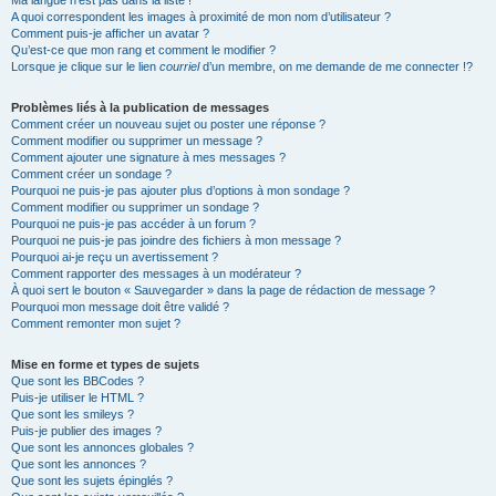
Ma langue n’est pas dans la liste !
A quoi correspondent les images à proximité de mon nom d’utilisateur ?
Comment puis-je afficher un avatar ?
Qu’est-ce que mon rang et comment le modifier ?
Lorsque je clique sur le lien
courriel
d’un membre, on me demande de me connecter !?
Problèmes liés à la publication de messages
Comment créer un nouveau sujet ou poster une réponse ?
Comment modifier ou supprimer un message ?
Comment ajouter une signature à mes messages ?
Comment créer un sondage ?
Pourquoi ne puis-je pas ajouter plus d’options à mon sondage ?
Comment modifier ou supprimer un sondage ?
Pourquoi ne puis-je pas accéder à un forum ?
Pourquoi ne puis-je pas joindre des fichiers à mon message ?
Pourquoi ai-je reçu un avertissement ?
Comment rapporter des messages à un modérateur ?
À quoi sert le bouton « Sauvegarder » dans la page de rédaction de message ?
Pourquoi mon message doit être validé ?
Comment remonter mon sujet ?
Mise en forme et types de sujets
Que sont les BBCodes ?
Puis-je utiliser le HTML ?
Que sont les smileys ?
Puis-je publier des images ?
Que sont les annonces globales ?
Que sont les annonces ?
Que sont les sujets épinglés ?