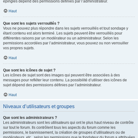
épinglés dépend des permissions définies par l’administrateur.
Haut
Que sont les sujets verrouillés ?
Vous ne pouvez plus répondre dans les sujets verrouillés et tout sondage y
étant contenu est alors terminé. Les sujets peuvent être verrouillés pour
différentes raisons par un modérateur ou un administrateur. Selon les
permissions accordées par l’administrateur, vous pouvez ou non verrouiller
vos propres sujets.
Haut
Que sont les icônes de sujet ?
Les icônes de sujet sont des images qui peuvent être associées à des
messages pour refléter leur contenu. La possibilité d’utiliser des icônes de
sujet dépend des permissions définies par l’administrateur.
Haut
Niveaux d’utilisateurs et groupes
Que sont les administrateurs ?
Les administrateurs sont les utilisateurs qui ont le plus haut niveau de contrôle
sur tout le forum. Ils contrôlent tous les aspects du forum comme les
permissions, le bannissement, la création de groupes d’utilisateurs ou de
modérateurs, etc., selon les permissions que le fondateur du forum a attribuées