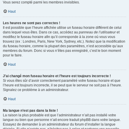
Vous serez compté parmi les membres invisibles.
Haut
Les heures ne sont pas correctes !
Il est possible que l’heure affichée utilise un fuseau horaire différent de celui
dans lequel vous êtes. Dans ce cas, accédez au
panneau de l’utilisateur
et
modifiez le fuseau horaire afin qu’il corresponde à la zone où vous vous
trouvez (ex : Londres, Paris, New York, Sydney, etc.). Notez que la modification
du fuseau horaire, comme la plupart des paramètres, n’est accessible qu’aux
membres du forum. Donc si vous n’êtes pas enregistré, c’est le bon moment
pour le faire.
Haut
J’ai changé mon fuseau horaire et l’heure est toujours incorrecte !
Si vous êtes sûr d’avoir correctement paramétré votre fuseau horaire et que
l’heure est toujours incorrecte, il se peut que le serveur ne soit pas à l’heure.
Signalez ce problème à un administrateur.
Haut
Ma langue n’est pas dans la liste !
La raison la plus probable est que l’administrateur n’ait pas installé votre
langue ou bien que personne n’ait encore traduit phpBB dans votre langue.
Essayez de demander à un administrateur du forum d’installer la langue