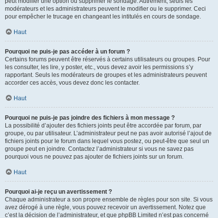
peut modifier une option ou supprimer le sondage. Autrement, seuls les
modérateurs et les administrateurs peuvent le modifier ou le supprimer. Ceci
pour empêcher le trucage en changeant les intitulés en cours de sondage.
Haut
Pourquoi ne puis-je pas accéder à un forum ?
Certains forums peuvent être réservés à certains utilisateurs ou groupes. Pour
les consulter, les lire, y poster, etc., vous devez avoir les permissions s’y
rapportant. Seuls les modérateurs de groupes et les administrateurs peuvent
accorder ces accès, vous devez donc les contacter.
Haut
Pourquoi ne puis-je pas joindre des fichiers à mon message ?
La possibilité d’ajouter des fichiers joints peut être accordée par forum, par
groupe, ou par utilisateur. L’administrateur peut ne pas avoir autorisé l’ajout de
fichiers joints pour le forum dans lequel vous postez, ou peut-être que seul un
groupe peut en joindre. Contactez l’administrateur si vous ne savez pas
pourquoi vous ne pouvez pas ajouter de fichiers joints sur un forum.
Haut
Pourquoi ai-je reçu un avertissement ?
Chaque administrateur a son propre ensemble de règles pour son site. Si vous
avez dérogé à une règle, vous pouvez recevoir un avertissement. Notez que
c’est la décision de l’administrateur, et que phpBB Limited n’est pas concerné