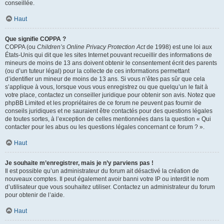
conseillée.
Haut
Que signifie COPPA ?
COPPA (ou
Children’s Online Privacy Protection Act
de 1998) est une loi aux
États-Unis qui dit que les sites Internet pouvant recueillir des informations de
mineurs de moins de 13 ans doivent obtenir le consentement écrit des parents
(ou d’un tuteur légal) pour la collecte de ces informations permettant
d’identifier un mineur de moins de 13 ans. Si vous n’êtes pas sûr que cela
s’applique à vous, lorsque vous vous enregistrez ou que quelqu’un le fait à
votre place, contactez un conseiller juridique pour obtenir son avis. Notez que
phpBB Limited et les propriétaires de ce forum ne peuvent pas fournir de
conseils juridiques et ne sauraient être contactés pour des questions légales
de toutes sortes, à l’exception de celles mentionnées dans la question « Qui
contacter pour les abus ou les questions légales concernant ce forum ? ».
Haut
Je souhaite m’enregistrer, mais je n’y parviens pas !
Il est possible qu’un administrateur du forum ait désactivé la création de
nouveaux comptes. Il peut également avoir banni votre IP ou interdit le nom
d’utilisateur que vous souhaitez utiliser. Contactez un administrateur du forum
pour obtenir de l’aide.
Haut