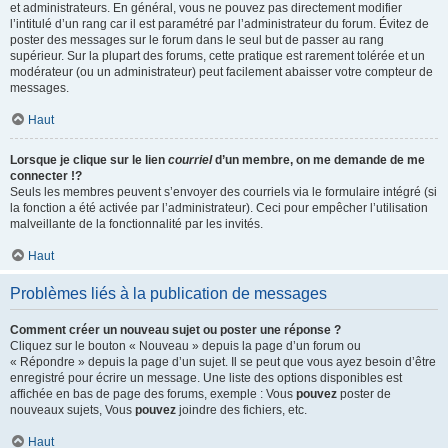
et administrateurs. En général, vous ne pouvez pas directement modifier
l’intitulé d’un rang car il est paramétré par l’administrateur du forum. Évitez de
poster des messages sur le forum dans le seul but de passer au rang
supérieur. Sur la plupart des forums, cette pratique est rarement tolérée et un
modérateur (ou un administrateur) peut facilement abaisser votre compteur de
messages.
Haut
Lorsque je clique sur le lien
courriel
d’un membre, on me demande de me
connecter !?
Seuls les membres peuvent s’envoyer des courriels via le formulaire intégré (si
la fonction a été activée par l’administrateur). Ceci pour empêcher l’utilisation
malveillante de la fonctionnalité par les invités.
Haut
Problèmes liés à la publication de messages
Comment créer un nouveau sujet ou poster une réponse ?
Cliquez sur le bouton « Nouveau » depuis la page d’un forum ou
« Répondre » depuis la page d’un sujet. Il se peut que vous ayez besoin d’être
enregistré pour écrire un message. Une liste des options disponibles est
affichée en bas de page des forums, exemple : Vous
pouvez
poster de
nouveaux sujets, Vous
pouvez
joindre des fichiers, etc.
Haut