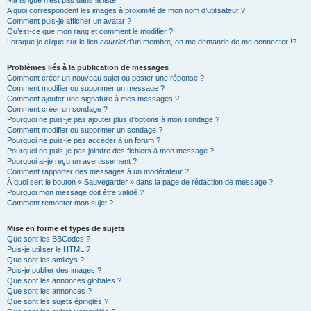
Ma langue n’est pas dans la liste !
A quoi correspondent les images à proximité de mon nom d’utilisateur ?
Comment puis-je afficher un avatar ?
Qu’est-ce que mon rang et comment le modifier ?
Lorsque je clique sur le lien
courriel
d’un membre, on me demande de me connecter !?
Problèmes liés à la publication de messages
Comment créer un nouveau sujet ou poster une réponse ?
Comment modifier ou supprimer un message ?
Comment ajouter une signature à mes messages ?
Comment créer un sondage ?
Pourquoi ne puis-je pas ajouter plus d’options à mon sondage ?
Comment modifier ou supprimer un sondage ?
Pourquoi ne puis-je pas accéder à un forum ?
Pourquoi ne puis-je pas joindre des fichiers à mon message ?
Pourquoi ai-je reçu un avertissement ?
Comment rapporter des messages à un modérateur ?
À quoi sert le bouton « Sauvegarder » dans la page de rédaction de message ?
Pourquoi mon message doit être validé ?
Comment remonter mon sujet ?
Mise en forme et types de sujets
Que sont les BBCodes ?
Puis-je utiliser le HTML ?
Que sont les smileys ?
Puis-je publier des images ?
Que sont les annonces globales ?
Que sont les annonces ?
Que sont les sujets épinglés ?