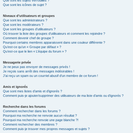
Que sont les sujets verrouillés ?
Que sont les icônes de sujet ?
Niveaux d’utilisateurs et groupes
Que sont les administrateurs ?
Que sont les modérateurs ?
Que sont les groupes d’utilisateurs ?
Où trouver la liste des groupes d’utilisateurs et comment les rejoindre ?
Comment devenir chef de groupe ?
Pourquoi certains membres apparaissent dans une couleur différente ?
Qu’est-ce qu’un « Groupe par défaut » ?
Qu’est-ce que le lien « L’équipe du forum » ?
Messagerie privée
Je ne peux pas envoyer de messages privés !
Je reçois sans arrêt des messages indésirables !
J’ai reçu un spam ou un courriel abusif d’un membre de ce forum !
Amis et ignorés
Que sont mes listes d’amis et d’ignorés ?
Comment puis-je ajouter/supprimer des utilisateurs de ma liste d’amis ou d’ignorés ?
Recherche dans les forums
Comment rechercher dans les forums ?
Pourquoi ma recherche ne renvoie aucun résultat ?
Pourquoi ma recherche renvoie une page blanche ?!
Comment rechercher des membres ?
Comment puis-je trouver mes propres messages et sujets ?