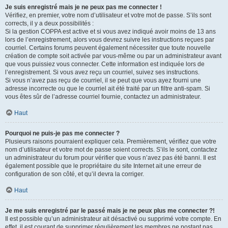
Je suis enregistré mais je ne peux pas me connecter !
Vérifiez, en premier, votre nom d’utilisateur et votre mot de passe. S’ils sont
corrects, il y a deux possibilités :
Si la gestion COPPA est active et si vous avez indiqué avoir moins de 13 ans
lors de l’enregistrement, alors vous devrez suivre les instructions reçues par
courriel. Certains forums peuvent également nécessiter que toute nouvelle
création de compte soit activée par vous-même ou par un administrateur avant
que vous puissiez vous connecter. Cette information est indiquée lors de
l’enregistrement. Si vous avez reçu un courriel, suivez ses instructions.
Si vous n’avez pas reçu de courriel, il se peut que vous ayez fourni une
adresse incorrecte ou que le courriel ait été traité par un filtre anti-spam. Si
vous êtes sûr de l’adresse courriel fournie, contactez un administrateur.
Haut
Pourquoi ne puis-je pas me connecter ?
Plusieurs raisons pourraient expliquer cela. Premièrement, vérifiez que votre
nom d’utilisateur et votre mot de passe soient corrects. S’ils le sont, contactez
un administrateur du forum pour vérifier que vous n’avez pas été banni. Il est
également possible que le propriétaire du site Internet ait une erreur de
configuration de son côté, et qu’il devra la corriger.
Haut
Je me suis enregistré par le passé mais je ne peux plus me connecter ?!
Il est possible qu’un administrateur ait désactivé ou supprimé votre compte. En
effet, il est courant de supprimer régulièrement les membres ne postant pas