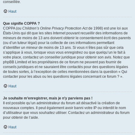
conseillée.
Haut
Que signifie COPPA ?
COPPA (ou
Children’s Online Privacy Protection Act
de 1998) est une loi aux
États-Unis qui dit que les sites Internet pouvant recueillir des informations de
mineurs de moins de 13 ans doivent obtenir le consentement écrit des parents
(ou d’un tuteur légal) pour la collecte de ces informations permettant
d’identifier un mineur de moins de 13 ans. Si vous n’êtes pas sûr que cela
s’applique à vous, lorsque vous vous enregistrez ou que quelqu’un le fait à
votre place, contactez un conseiller juridique pour obtenir son avis. Notez que
phpBB Limited et les propriétaires de ce forum ne peuvent pas fournir de
conseils juridiques et ne sauraient être contactés pour des questions légales
de toutes sortes, à l’exception de celles mentionnées dans la question « Qui
contacter pour les abus ou les questions légales concernant ce forum ? ».
Haut
Je souhaite m’enregistrer, mais je n’y parviens pas !
Il est possible qu’un administrateur du forum ait désactivé la création de
nouveaux comptes. Il peut également avoir banni votre IP ou interdit le nom
d’utilisateur que vous souhaitez utiliser. Contactez un administrateur du forum
pour obtenir de l’aide.
Haut