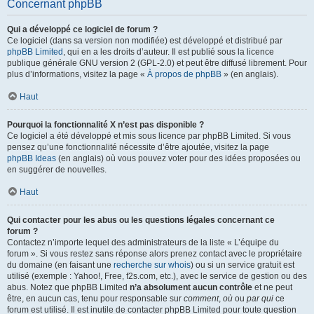
Concernant phpBB
Qui a développé ce logiciel de forum ?
Ce logiciel (dans sa version non modifiée) est développé et distribué par
phpBB Limited
, qui en a les droits d’auteur. Il est publié sous la licence
publique générale GNU version 2 (GPL-2.0) et peut être diffusé librement. Pour
plus d’informations, visitez la page «
À propos de phpBB
» (en anglais).
Haut
Pourquoi la fonctionnalité X n’est pas disponible ?
Ce logiciel a été développé et mis sous licence par phpBB Limited. Si vous
pensez qu’une fonctionnalité nécessite d’être ajoutée, visitez la page
phpBB Ideas
(en anglais) où vous pouvez voter pour des idées proposées ou
en suggérer de nouvelles.
Haut
Qui contacter pour les abus ou les questions légales concernant ce
forum ?
Contactez n’importe lequel des administrateurs de la liste « L’équipe du
forum ». Si vous restez sans réponse alors prenez contact avec le propriétaire
du domaine (en faisant une
recherche sur whois
) ou si un service gratuit est
utilisé (exemple : Yahoo!, Free, f2s.com, etc.), avec le service de gestion ou des
abus. Notez que phpBB Limited
n’a absolument aucun contrôle
et ne peut
être, en aucun cas, tenu pour responsable sur
comment
,
où
ou
par qui
ce
forum est utilisé. Il est inutile de contacter phpBB Limited pour toute question