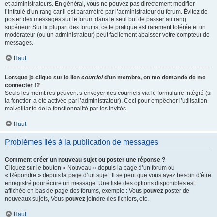
et administrateurs. En général, vous ne pouvez pas directement modifier
l’intitulé d’un rang car il est paramétré par l’administrateur du forum. Évitez de
poster des messages sur le forum dans le seul but de passer au rang
supérieur. Sur la plupart des forums, cette pratique est rarement tolérée et un
modérateur (ou un administrateur) peut facilement abaisser votre compteur de
messages.
Haut
Lorsque je clique sur le lien
courriel
d’un membre, on me demande de me
connecter !?
Seuls les membres peuvent s’envoyer des courriels via le formulaire intégré (si
la fonction a été activée par l’administrateur). Ceci pour empêcher l’utilisation
malveillante de la fonctionnalité par les invités.
Haut
Problèmes liés à la publication de messages
Comment créer un nouveau sujet ou poster une réponse ?
Cliquez sur le bouton « Nouveau » depuis la page d’un forum ou
« Répondre » depuis la page d’un sujet. Il se peut que vous ayez besoin d’être
enregistré pour écrire un message. Une liste des options disponibles est
affichée en bas de page des forums, exemple : Vous
pouvez
poster de
nouveaux sujets, Vous
pouvez
joindre des fichiers, etc.
Haut