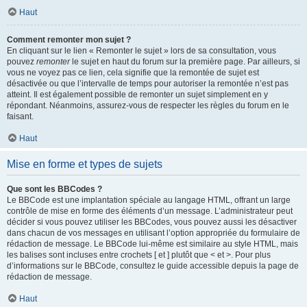
Haut
Comment remonter mon sujet ?
En cliquant sur le lien « Remonter le sujet » lors de sa consultation, vous
pouvez
remonter
le sujet en haut du forum sur la première page. Par ailleurs, si
vous ne voyez pas ce lien, cela signifie que la remontée de sujet est
désactivée ou que l’intervalle de temps pour autoriser la remontée n’est pas
atteint. Il est également possible de remonter un sujet simplement en y
répondant. Néanmoins, assurez-vous de respecter les règles du forum en le
faisant.
Haut
Mise en forme et types de sujets
Que sont les BBCodes ?
Le BBCode est une implantation spéciale au langage HTML, offrant un large
contrôle de mise en forme des éléments d’un message. L’administrateur peut
décider si vous pouvez utiliser les BBCodes, vous pouvez aussi les désactiver
dans chacun de vos messages en utilisant l’option appropriée du formulaire de
rédaction de message. Le BBCode lui-même est similaire au style HTML, mais
les balises sont incluses entre crochets [ et ] plutôt que < et >. Pour plus
d’informations sur le BBCode, consultez le guide accessible depuis la page de
rédaction de message.
Haut