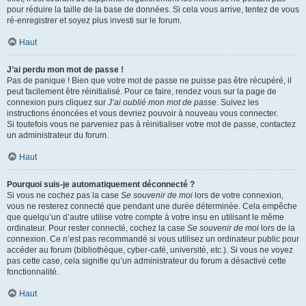
pour réduire la taille de la base de données. Si cela vous arrive, tentez de vous
ré-enregistrer et soyez plus investi sur le forum.
Haut
J’ai perdu mon mot de passe !
Pas de panique ! Bien que votre mot de passe ne puisse pas être récupéré, il
peut facilement être réinitialisé. Pour ce faire, rendez vous sur la page de
connexion puis cliquez sur
J’ai oublié mon mot de passe
. Suivez les
instructions énoncées et vous devriez pouvoir à nouveau vous connecter.
Si toutefois vous ne parveniez pas à réinitialiser votre mot de passe, contactez
un administrateur du forum.
Haut
Pourquoi suis-je automatiquement déconnecté ?
Si vous ne cochez pas la case
Se souvenir de moi
lors de votre connexion,
vous ne resterez connecté que pendant une durée déterminée. Cela empêche
que quelqu’un d’autre utilise votre compte à votre insu en utilisant le même
ordinateur. Pour rester connecté, cochez la case
Se souvenir de moi
lors de la
connexion. Ce n’est pas recommandé si vous utilisez un ordinateur public pour
accéder au forum (bibliothèque, cyber-café, université, etc.). Si vous ne voyez
pas cette case, cela signifie qu’un administrateur du forum a désactivé cette
fonctionnalité.
Haut