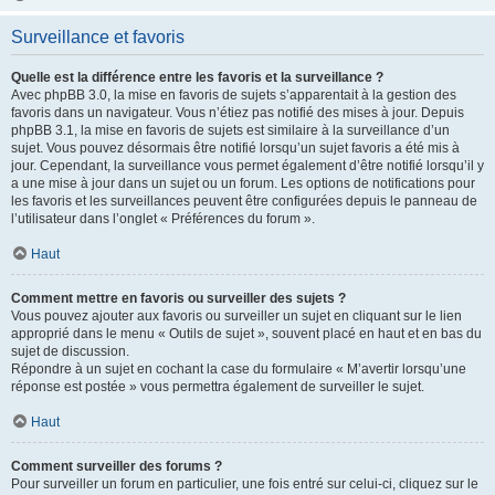
Surveillance et favoris
Quelle est la différence entre les favoris et la surveillance ?
Avec phpBB 3.0, la mise en favoris de sujets s’apparentait à la gestion des
favoris dans un navigateur. Vous n’étiez pas notifié des mises à jour. Depuis
phpBB 3.1, la mise en favoris de sujets est similaire à la surveillance d’un
sujet. Vous pouvez désormais être notifié lorsqu’un sujet favoris a été mis à
jour. Cependant, la surveillance vous permet également d’être notifié lorsqu’il y
a une mise à jour dans un sujet ou un forum. Les options de notifications pour
les favoris et les surveillances peuvent être configurées depuis le panneau de
l’utilisateur dans l’onglet « Préférences du forum ».
Haut
Comment mettre en favoris ou surveiller des sujets ?
Vous pouvez ajouter aux favoris ou surveiller un sujet en cliquant sur le lien
approprié dans le menu « Outils de sujet », souvent placé en haut et en bas du
sujet de discussion.
Répondre à un sujet en cochant la case du formulaire « M’avertir lorsqu’une
réponse est postée » vous permettra également de surveiller le sujet.
Haut
Comment surveiller des forums ?
Pour surveiller un forum en particulier, une fois entré sur celui-ci, cliquez sur le