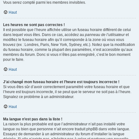
Vous serez compté parmi les membres invisibles.
Haut
Les heures ne sont pas correctes !
Il est possible que l’heure affichée utilise un fuseau horaire différent de celui
dans lequel vous êtes. Dans ce cas, accédez au
panneau de l’utilisateur
et
modifiez le fuseau horaire afin qu’il corresponde à la zone où vous vous
trouvez (ex : Londres, Paris, New York, Sydney, etc.). Notez que la modification
du fuseau horaire, comme la plupart des paramètres, n’est accessible qu’aux
membres du forum. Donc si vous n’êtes pas enregistré, c’est le bon moment
pour le faire.
Haut
J’ai changé mon fuseau horaire et l’heure est toujours incorrecte !
Si vous êtes sûr d’avoir correctement paramétré votre fuseau horaire et que
l’heure est toujours incorrecte, il se peut que le serveur ne soit pas à l’heure.
Signalez ce problème à un administrateur.
Haut
Ma langue n’est pas dans la liste !
La raison la plus probable est que l’administrateur n’ait pas installé votre
langue ou bien que personne n’ait encore traduit phpBB dans votre langue.
Essayez de demander à un administrateur du forum d’installer la langue