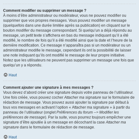
Comment modifier ou supprimer un message ?
À moins d’être administrateur ou modérateur, vous ne pouvez modifier ou
supprimer que vos propres messages. Vous pouvez modifier un message
(quelquefois dans une durée limitée après sa publication) en cliquant sur le
bouton
modifier
du message correspondant. Si quelqu’un a déjà répondu au
message, un petit texte s’affichera en bas du message indiquant qu’il a été
modifié, le nombre de fois qu’il a été modifié ainsi que la date et l’heure de la
dernière modification. Ce message n’apparaîtra pas si un modérateur ou un
administrateur modifie le message, cependant ils ont la possibilité de laisser
une note indiquant qu’ils ont modifié le message de leur propre initiative.
Notez que les utilisateurs ne peuvent pas supprimer un message une fois que
quelqu’un y a répondu.
Haut
Comment ajouter une signature à mes messages ?
Vous devez d’abord créer une signature depuis votre panneau de l’utilisateur.
Une fois créée, vous pouvez cocher
Attacher ma signature
sur le formulaire de
rédaction de message. Vous pouvez aussi ajouter la signature par défaut à
tous vos messages en activant l’option « Attacher ma signature » à partir du
panneau de l’utilisateur (onglet
Préférences du forum --> Modifier les
préférences de message
). Par la suite, vous pourrez toujours empêcher une
signature d’être ajoutée à un message en décochant la case
Attacher ma
signature
dans le formulaire de rédaction de message.
Haut