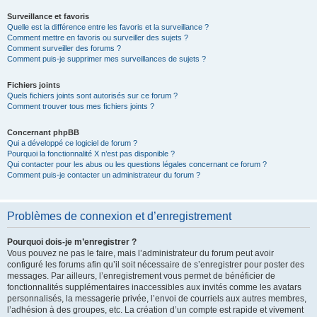
Surveillance et favoris
Quelle est la différence entre les favoris et la surveillance ?
Comment mettre en favoris ou surveiller des sujets ?
Comment surveiller des forums ?
Comment puis-je supprimer mes surveillances de sujets ?
Fichiers joints
Quels fichiers joints sont autorisés sur ce forum ?
Comment trouver tous mes fichiers joints ?
Concernant phpBB
Qui a développé ce logiciel de forum ?
Pourquoi la fonctionnalité X n’est pas disponible ?
Qui contacter pour les abus ou les questions légales concernant ce forum ?
Comment puis-je contacter un administrateur du forum ?
Problèmes de connexion et d’enregistrement
Pourquoi dois-je m’enregistrer ?
Vous pouvez ne pas le faire, mais l’administrateur du forum peut avoir
configuré les forums afin qu’il soit nécessaire de s’enregistrer pour poster des
messages. Par ailleurs, l’enregistrement vous permet de bénéficier de
fonctionnalités supplémentaires inaccessibles aux invités comme les avatars
personnalisés, la messagerie privée, l’envoi de courriels aux autres membres,
l’adhésion à des groupes, etc. La création d’un compte est rapide et vivement