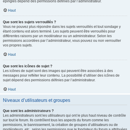
épinglés dépend des permissions définies par l’administrateur.
Haut
Que sont les sujets verrouillés ?
Vous ne pouvez plus répondre dans les sujets verrouillés et tout sondage y
étant contenu est alors terminé. Les sujets peuvent être verrouillés pour
différentes raisons par un modérateur ou un administrateur. Selon les
permissions accordées par l’administrateur, vous pouvez ou non verrouiller
vos propres sujets.
Haut
Que sont les icônes de sujet ?
Les icônes de sujet sont des images qui peuvent être associées à des
messages pour refléter leur contenu. La possibilité d’utiliser des icônes de
sujet dépend des permissions définies par l’administrateur.
Haut
Niveaux d’utilisateurs et groupes
Que sont les administrateurs ?
Les administrateurs sont les utilisateurs qui ont le plus haut niveau de contrôle
sur tout le forum. Ils contrôlent tous les aspects du forum comme les
permissions, le bannissement, la création de groupes d’utilisateurs ou de
modérateurs, etc., selon les permissions que le fondateur du forum a attribuées