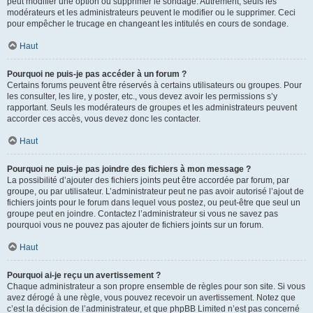
peut modifier une option ou supprimer le sondage. Autrement, seuls les
modérateurs et les administrateurs peuvent le modifier ou le supprimer. Ceci
pour empêcher le trucage en changeant les intitulés en cours de sondage.
Haut
Pourquoi ne puis-je pas accéder à un forum ?
Certains forums peuvent être réservés à certains utilisateurs ou groupes. Pour
les consulter, les lire, y poster, etc., vous devez avoir les permissions s’y
rapportant. Seuls les modérateurs de groupes et les administrateurs peuvent
accorder ces accès, vous devez donc les contacter.
Haut
Pourquoi ne puis-je pas joindre des fichiers à mon message ?
La possibilité d’ajouter des fichiers joints peut être accordée par forum, par
groupe, ou par utilisateur. L’administrateur peut ne pas avoir autorisé l’ajout de
fichiers joints pour le forum dans lequel vous postez, ou peut-être que seul un
groupe peut en joindre. Contactez l’administrateur si vous ne savez pas
pourquoi vous ne pouvez pas ajouter de fichiers joints sur un forum.
Haut
Pourquoi ai-je reçu un avertissement ?
Chaque administrateur a son propre ensemble de règles pour son site. Si vous
avez dérogé à une règle, vous pouvez recevoir un avertissement. Notez que
c’est la décision de l’administrateur, et que phpBB Limited n’est pas concerné