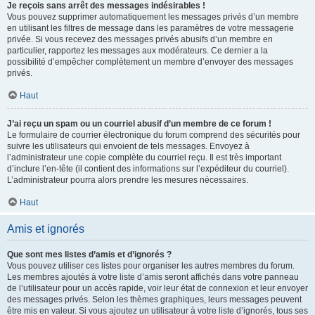
Je reçois sans arrêt des messages indésirables !
Vous pouvez supprimer automatiquement les messages privés d’un membre
en utilisant les filtres de message dans les paramètres de votre messagerie
privée. Si vous recevez des messages privés abusifs d’un membre en
particulier, rapportez les messages aux modérateurs. Ce dernier a la
possibilité d’empêcher complètement un membre d’envoyer des messages
privés.
Haut
J’ai reçu un spam ou un courriel abusif d’un membre de ce forum !
Le formulaire de courrier électronique du forum comprend des sécurités pour
suivre les utilisateurs qui envoient de tels messages. Envoyez à
l’administrateur une copie complète du courriel reçu. Il est très important
d’inclure l’en-tête (il contient des informations sur l’expéditeur du courriel).
L’administrateur pourra alors prendre les mesures nécessaires.
Haut
Amis et ignorés
Que sont mes listes d’amis et d’ignorés ?
Vous pouvez utiliser ces listes pour organiser les autres membres du forum.
Les membres ajoutés à votre liste d’amis seront affichés dans votre panneau
de l’utilisateur pour un accès rapide, voir leur état de connexion et leur envoyer
des messages privés. Selon les thèmes graphiques, leurs messages peuvent
être mis en valeur. Si vous ajoutez un utilisateur à votre liste d’ignorés, tous ses