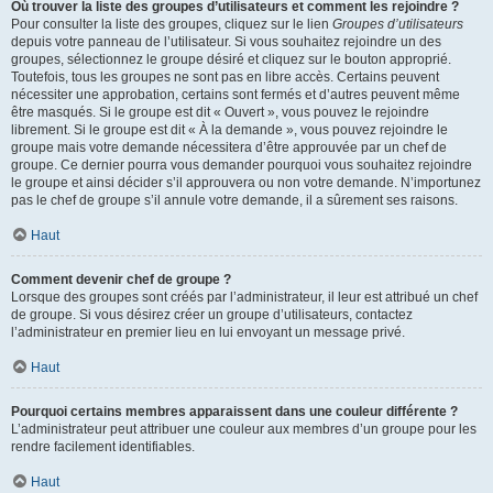
Où trouver la liste des groupes d’utilisateurs et comment les rejoindre ?
Pour consulter la liste des groupes, cliquez sur le lien
Groupes d’utilisateurs
depuis votre panneau de l’utilisateur. Si vous souhaitez rejoindre un des
groupes, sélectionnez le groupe désiré et cliquez sur le bouton approprié.
Toutefois, tous les groupes ne sont pas en libre accès. Certains peuvent
nécessiter une approbation, certains sont fermés et d’autres peuvent même
être masqués. Si le groupe est dit « Ouvert », vous pouvez le rejoindre
librement. Si le groupe est dit « À la demande », vous pouvez rejoindre le
groupe mais votre demande nécessitera d’être approuvée par un chef de
groupe. Ce dernier pourra vous demander pourquoi vous souhaitez rejoindre
le groupe et ainsi décider s’il approuvera ou non votre demande. N’importunez
pas le chef de groupe s’il annule votre demande, il a sûrement ses raisons.
Haut
Comment devenir chef de groupe ?
Lorsque des groupes sont créés par l’administrateur, il leur est attribué un chef
de groupe. Si vous désirez créer un groupe d’utilisateurs, contactez
l’administrateur en premier lieu en lui envoyant un message privé.
Haut
Pourquoi certains membres apparaissent dans une couleur différente ?
L’administrateur peut attribuer une couleur aux membres d’un groupe pour les
rendre facilement identifiables.
Haut