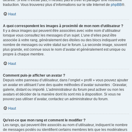
désirée. Si elle n’existe pas, n’hésitez pas à créer et partager une nouvelle
traduction. Vous trouverez plus d’informations sur le site Internet de
phpBB
®.
Haut
A quoi correspondent les images à proximité de mon nom d’utilisateur ?
Il y a deux images qui peuvent être associées avec votre nom d’utilisateur
lorsque vous consultez les messages d’un sujet. L’une d’elles peut être
associée à votre rang, généralement des étoiles ou des blocs indiquant votre
nombre de messages ou votre statut sur le forum. La seconde image, souvent
plus grande, est connue sous le nom d’avatar et généralement est unique ou
propre à chaque membre.
Haut
Comment puis-je afficher un avatar ?
Depuis votre panneau d’utilisateur, dans l’onglet « profil » vous pouvez ajouter
un avatar en utilisant l’une des quatre méthodes d’avatar suivantes : Gravatar,
galerie, distant ou importé. L’administrateur du forum peut activer ou non les
avatars et décider de la manière dont ils sont mis à disposition. Si vous ne
pouvez pas utiliser d’avatar, contactez un administrateur du forum.
Haut
Qu’est-ce que mon rang et comment le modifier ?
Les rangs, qui peuvent être associés au nom d’utilisateur, indiquent le nombre
de messages postés ou identifient certains membres tels que les modérateurs