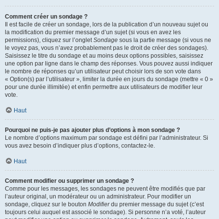
Comment créer un sondage ?
Il est facile de créer un sondage, lors de la publication d’un nouveau sujet ou
la modification du premier message d’un sujet (si vous en avez les
permissions), cliquez sur l’onglet
Sondage
sous la partie message (si vous ne
le voyez pas, vous n’avez probablement pas le droit de créer des sondages).
Saisissez le titre du sondage et au moins deux options possibles, saisissez
une option par ligne dans le champ des réponses. Vous pouvez aussi indiquer
le nombre de réponses qu’un utilisateur peut choisir lors de son vote dans
« Option(s) par l’utilisateur », limiter la durée en jours du sondage (mettre « 0 »
pour une durée illimitée) et enfin permettre aux utilisateurs de modifier leur
vote.
Haut
Pourquoi ne puis-je pas ajouter plus d’options à mon sondage ?
Le nombre d’options maximum par sondage est défini par l’administrateur. Si
vous avez besoin d’indiquer plus d’options, contactez-le.
Haut
Comment modifier ou supprimer un sondage ?
Comme pour les messages, les sondages ne peuvent être modifiés que par
l’auteur original, un modérateur ou un administrateur. Pour modifier un
sondage, cliquez sur le bouton
Modifier
du premier message du sujet (c’est
toujours celui auquel est associé le sondage). Si personne n’a voté, l’auteur