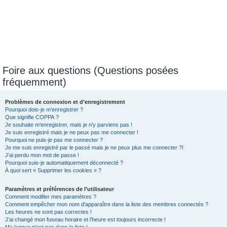
Foire aux questions (Questions posées
fréquemment)
Problèmes de connexion et d’enregistrement
Pourquoi dois-je m’enregistrer ?
Que signifie COPPA ?
Je souhaite m’enregistrer, mais je n’y parviens pas !
Je suis enregistré mais je ne peux pas me connecter !
Pourquoi ne puis-je pas me connecter ?
Je me suis enregistré par le passé mais je ne peux plus me connecter ?!
J’ai perdu mon mot de passe !
Pourquoi suis-je automatiquement déconnecté ?
À quoi sert « Supprimer les cookies » ?
Paramètres et préférences de l’utilisateur
Comment modifier mes paramètres ?
Comment empêcher mon nom d’apparaître dans la liste des membres connectés ?
Les heures ne sont pas correctes !
J’ai changé mon fuseau horaire et l’heure est toujours incorrecte !